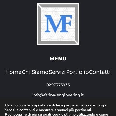
MENU
Home
Chi Siamo
Servizi
Portfolio
Contatti
0297375935
info@farina-engineering.it
Corso di Porta Vigentina, 31,
Usiamo cookie proprietari e di terzi per personalizzare i propri
servizi e contenuti e mostrare annunci più pertinenti.
20122 Milano MI
Puoi scoprire di più su quali cookie stiamo utilizzando o come