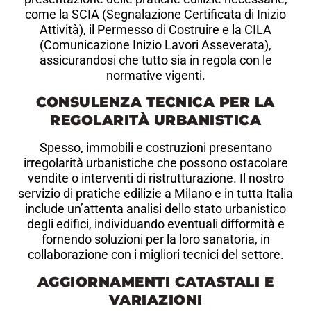
come la SCIA (Segnalazione Certificata di Inizio
Attività), il Permesso di Costruire e la CILA
(Comunicazione Inizio Lavori Asseverata),
assicurandosi che tutto sia in regola con le
normative vigenti.
CONSULENZA TECNICA PER LA
REGOLARITÀ URBANISTICA
Spesso, immobili e costruzioni presentano
irregolarità urbanistiche che possono ostacolare
vendite o interventi di ristrutturazione. Il nostro
servizio di pratiche edilizie a Milano e in tutta Italia
include un’attenta analisi dello stato urbanistico
degli edifici, individuando eventuali difformità e
fornendo soluzioni per la loro sanatoria, in
collaborazione con i migliori tecnici del settore.
AGGIORNAMENTI CATASTALI E
VARIAZIONI